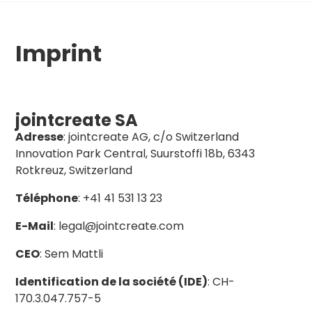
Imprint
jointcreate SA
Adresse
: jointcreate AG, c/o Switzerland
Innovation Park Central, Suurstoffi 18b, 6343
Rotkreuz, Switzerland
Téléphone
: +41 41 531 13 23
E-Mail
: legal@jointcreate.com
CEO
: Sem Mattli
Identification de la société (IDE)
: CH-
170.3.047.757-5